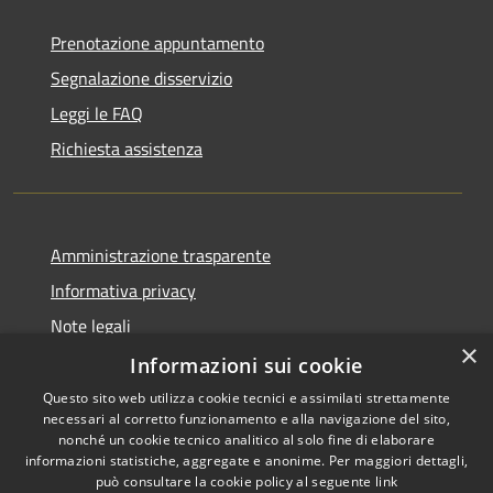
Prenotazione appuntamento
Segnalazione disservizio
Leggi le FAQ
Richiesta assistenza
Amministrazione trasparente
Informativa privacy
Note legali
×
Dichiarazione di accessibilità
Informazioni sui cookie
Questo sito web utilizza cookie tecnici e assimilati strettamente
necessari al corretto funzionamento e alla navigazione del sito,
nonché un cookie tecnico analitico al solo fine di elaborare
informazioni statistiche, aggregate e anonime. Per maggiori dettagli,
RSS
Copyright © 2026 • Comune di
può consultare la cookie policy al seguente
link