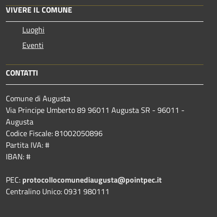
VIVERE IL COMUNE
Luoghi
Eventi
CONTATTI
Comune di Augusta
Via Principe Umberto 89 96011 Augusta SR - 96011 -
Augusta
Codice Fiscale: 81002050896
Partita IVA: #
IBAN: #
PEC:
protocollocomunediaugusta@pointpec.it
Centralino Unico: 0931 980111