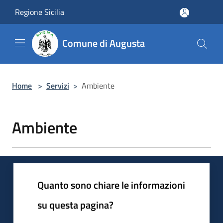
Salta al contenuto principale
Regione Sicilia
Comune di Augusta
Home
>
Servizi
>
Ambiente
Ambiente
Quanto sono chiare le informazioni
su questa pagina?